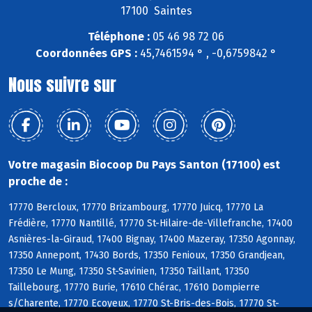
17100 Saintes
Téléphone :
05 46 98 72 06
Coordonnées GPS :
45,7461594 ° , -0,6759842 °
Nous suivre sur
Votre magasin Biocoop Du Pays Santon (17100) est
proche de :
17770 Bercloux, 17770 Brizambourg, 17770 Juicq, 17770 La
Frédière, 17770 Nantillé, 17770 St-Hilaire-de-Villefranche, 17400
Asnières-la-Giraud, 17400 Bignay, 17400 Mazeray, 17350 Agonnay,
17350 Annepont, 17430 Bords, 17350 Fenioux, 17350 Grandjean,
17350 Le Mung, 17350 St-Savinien, 17350 Taillant, 17350
Taillebourg, 17770 Burie, 17610 Chérac, 17610 Dompierre
s/Charente, 17770 Ecoyeux, 17770 St-Bris-des-Bois, 17770 St-