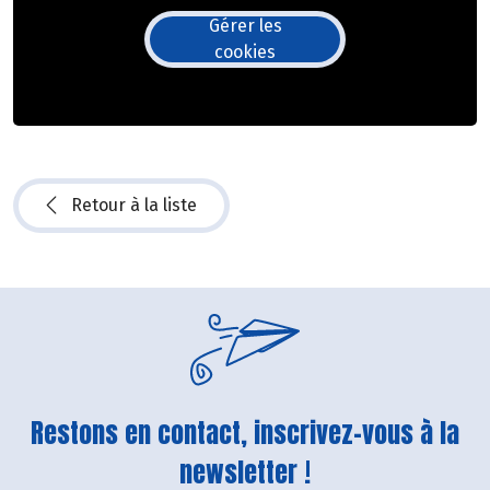
Gérer les
cookies
Retour à la liste
Restons en contact, inscrivez-vous à la
newsletter !