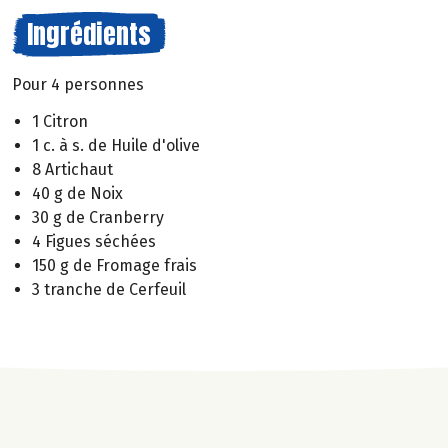
Ingrédients
Pour 4 personnes
1 Citron
1 c. à s. de Huile d'olive
8 Artichaut
40 g de Noix
30 g de Cranberry
4 Figues séchées
150 g de Fromage frais
3 tranche de Cerfeuil