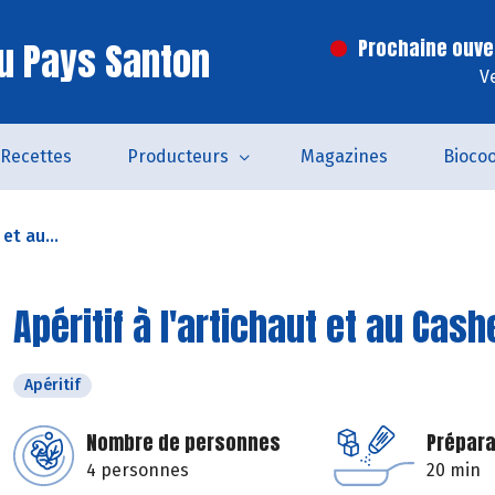
u Pays Santon
Prochaine ouve
V
Recettes
Producteurs
Magazines
Bioco
 et au...
Apéritif à l'artichaut et au Cash
Apéritif
Nombre de personnes
Prépara
4 personnes
20 min