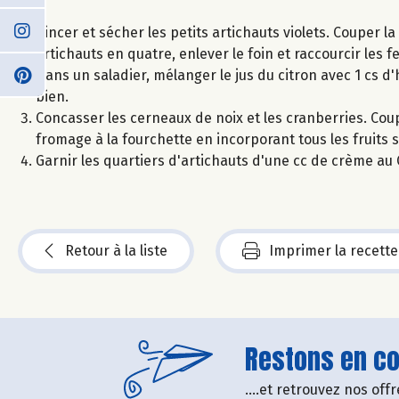
Rincer et sécher les petits artichauts violets. Couper 
artichauts en quatre, enlever le foin et raccourcir les f
Dans un saladier, mélanger le jus du citron avec 1 cs d'
bien.
Concasser les cerneaux de noix et les cranberries. Coup
fromage à la fourchette en incorporant tous les fruits s
Garnir les quartiers d'artichauts d'une cc de crème au 
Retour à la liste
Imprimer la recette
Restons en con
....et retrouvez nos of