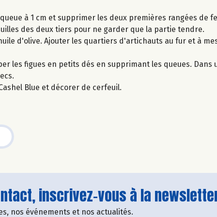
la queue à 1 cm et supprimer les deux premières rangées de fe
euilles des deux tiers pour ne garder que la partie tendre.
huile d'olive. Ajouter les quartiers d'artichauts au fur et à 
er les figues en petits dés en supprimant les queues. Dans u
ecs.
Cashel Blue et décorer de cerfeuil.
tact, inscrivez-vous à la newsletter
fres, nos événements et nos actualités.