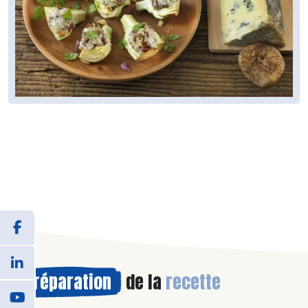
Préparation
de la
recette