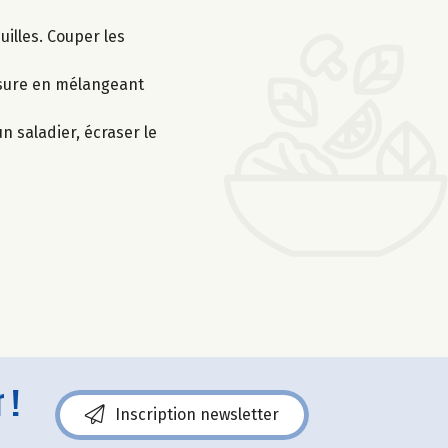
uilles. Couper les
mesure en mélangeant
n saladier, écraser le
 !
Inscription newsletter