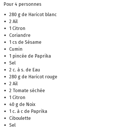
Pour 4 personnes
280 g de Haricot blanc
2 Ail
1 Citron
Coriandre
1 cs de Sésame
Cumin
1 pincée de Paprika
Sel
2 c. à s. de Eau
280 g de Haricot rouge
2 Ail
2 Tomate séchée
1 Citron
40 g de Noix
1 c. à c de Paprika
Ciboulette
Sel