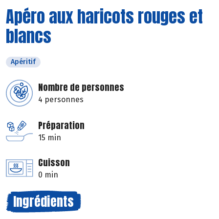
Apéro aux haricots rouges et
blancs
Apéritif
Nombre de personnes
4 personnes
Préparation
15 min
Cuisson
0 min
Ingrédients