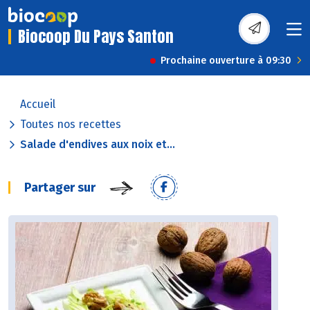
Biocoop Du Pays Santon
Prochaine ouverture à 09:30
Accueil
Toutes nos recettes
Salade d'endives aux noix et...
Partager sur