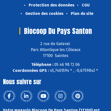
Protection des données
CGU
Gestion des cookies
Plan du site
Biocoop Du Pays Santon
2 rue de Gaterat
Parc Atlantique les Côteaux
17100 Saintes
Téléphone :
05 46 98 72 06
Coordonnées GPS :
45,7461594 ° , -0,6759842 °
Nous suivre sur
Votre magasin Biocoop Du Pays Santon (17100) est