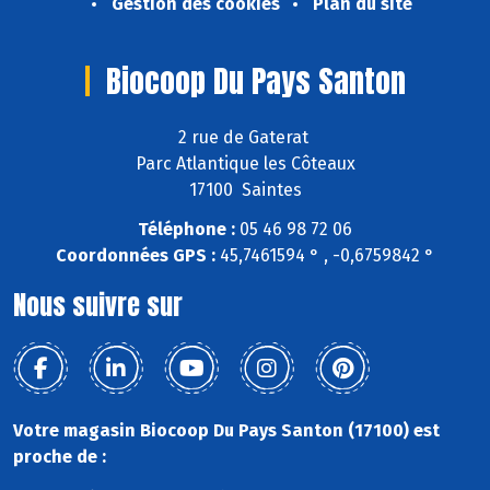
Gestion des cookies
Plan du site
Biocoop Du Pays Santon
2 rue de Gaterat
Parc Atlantique les Côteaux
17100 Saintes
Téléphone :
05 46 98 72 06
Coordonnées GPS :
45,7461594 ° , -0,6759842 °
Nous suivre sur
Votre magasin Biocoop Du Pays Santon (17100) est
proche de :