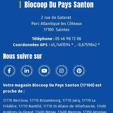
Biocoop Du Pays Santon
2 rue de Gaterat
Parc Atlantique les Côteaux
17100 Saintes
Téléphone :
05 46 98 72 06
Coordonnées GPS :
45,7461594 ° , -0,6759842 °
Nous suivre sur
Votre magasin Biocoop Du Pays Santon (17100) est
proche de :
17770 Bercloux, 17770 Brizambourg, 17770 Juicq, 17770 La
Frédière, 17770 Nantillé, 17770 St-Hilaire-de-Villefranche, 17400
Asnières-la-Giraud, 17400 Bignay, 17400 Mazeray, 17350 Agonnay,