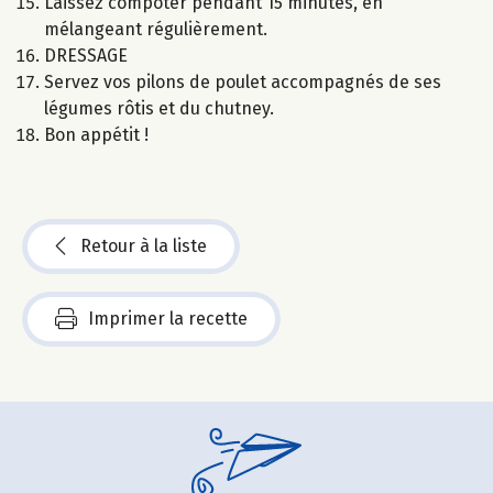
Laissez compoter pendant 15 minutes, en
mélangeant régulièrement.
DRESSAGE
Servez vos pilons de poulet accompagnés de ses
légumes rôtis et du chutney.
Bon appétit !
Retour à la liste
Imprimer la recette