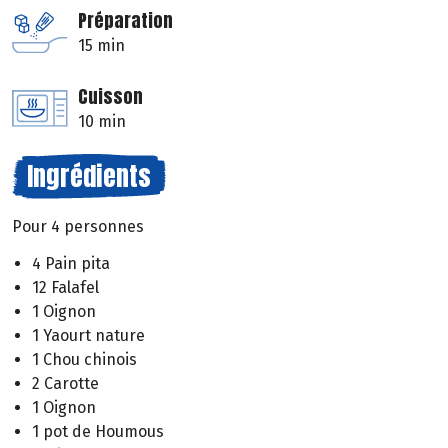
Préparation
15 min
Cuisson
10 min
Ingrédients
Pour 4 personnes
4 Pain pita
12 Falafel
1 Oignon
1 Yaourt nature
1 Chou chinois
2 Carotte
1 Oignon
1 pot de Houmous