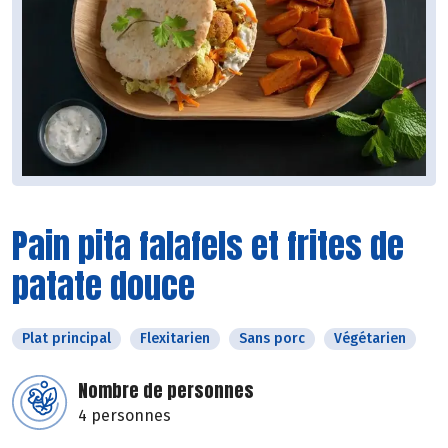
Pain pita falafels et frites de
patate douce
Plat principal
Flexitarien
Sans porc
Végétarien
Nombre de personnes
4 personnes