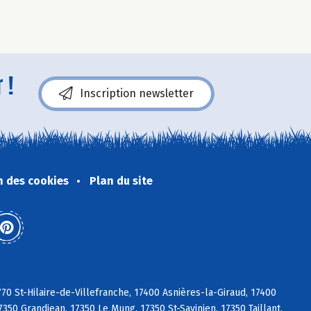
 !
Inscription newsletter
n des cookies
Plan du site
770 St-Hilaire-de-Villefranche, 17400 Asnières-la-Giraud, 17400
350 Grandjean, 17350 Le Mung, 17350 St-Savinien, 17350 Taillant,