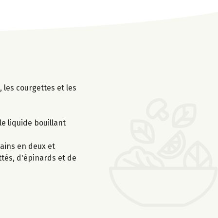
 les courgettes et les
le liquide bouillant
pains en deux et
ttés, d'épinards et de