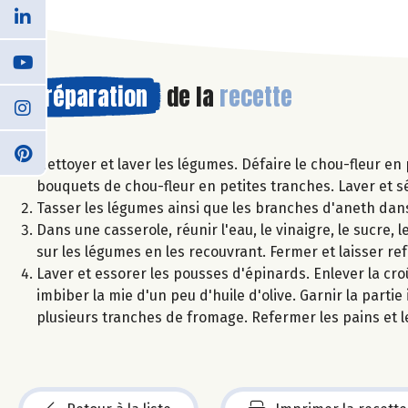
Préparation
de la
recette
Nettoyer et laver les légumes. Défaire le chou-fleur en 
bouquets de chou-fleur en petites tranches. Laver et s
Tasser les légumes ainsi que les branches d'aneth dans
Dans une casserole, réunir l'eau, le vinaigre, le sucre, l
sur les légumes en les recouvrant. Fermer et laisser r
Laver et essorer les pousses d'épinards. Enlever la cro
imbiber la mie d'un peu d'huile d'olive. Garnir la part
plusieurs tranches de fromage. Refermer les pains et l