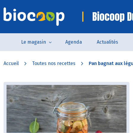
Biocoop D
Le magasin
Agenda
Actualités
Accueil
Toutes nos recettes
Pan bagnat aux légu