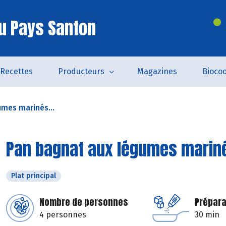
u Pays Santon
Recettes
Producteurs
Magazines
Bioco
mes marinés...
Pan bagnat aux légumes mariné
Plat principal
Nombre de personnes
Prépara
4 personnes
30 min