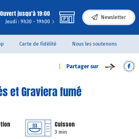
Ouvert jusqu'à 19:00
Newsletter
Jeudi : 9h30 - 19h00
op
Carte de Fidélité
Nous les soutenons
Partager sur
s et Graviera fumé
tion
Cuisson
3 min