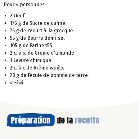
Pour 4 personnes
2 Oeuf
175 g de Sucre de canne
75 g de Yaourt à la grecque
55 g de Beurre demi-sel
105 g de Farine t55
2 c. à s. de Crème d'amande
1 Levure chimique
2 c. à c de Arôme vanille
20 g de Fécule de pomme de terre
4 Kiwi
Préparation
de la
recette