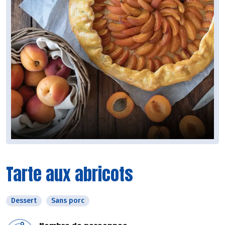
Tarte aux abricots
Dessert
Sans porc