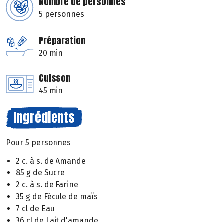
Nombre de personnes
5 personnes
Préparation
20 min
Cuisson
45 min
Ingrédients
Pour 5 personnes
2 c. à s. de Amande
85 g de Sucre
2 c. à s. de Farine
35 g de Fécule de maïs
7 cl de Eau
36 cl de Lait d'amande