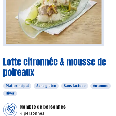
Lotte citronnée & mousse de
poireaux
Plat principal
Sans gluten
Sans lactose
Automne
Hiver
Nombre de personnes
4 personnes