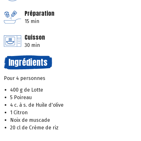
Préparation
15 min
Cuisson
30 min
Ingrédients
Pour 4 personnes
400 g de Lotte
5 Poireau
4 c. à s. de Huile d'olive
1 Citron
Noix de muscade
20 cl de Crème de riz