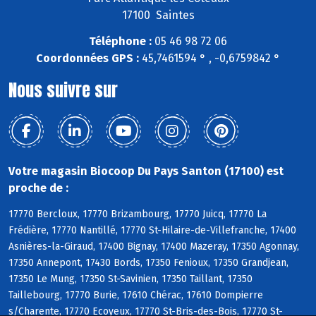
17100 Saintes
Téléphone :
05 46 98 72 06
Coordonnées GPS :
45,7461594 ° , -0,6759842 °
Nous suivre sur
Votre magasin Biocoop Du Pays Santon (17100) est
proche de :
17770 Bercloux, 17770 Brizambourg, 17770 Juicq, 17770 La
Frédière, 17770 Nantillé, 17770 St-Hilaire-de-Villefranche, 17400
Asnières-la-Giraud, 17400 Bignay, 17400 Mazeray, 17350 Agonnay,
17350 Annepont, 17430 Bords, 17350 Fenioux, 17350 Grandjean,
17350 Le Mung, 17350 St-Savinien, 17350 Taillant, 17350
Taillebourg, 17770 Burie, 17610 Chérac, 17610 Dompierre
s/Charente, 17770 Ecoyeux, 17770 St-Bris-des-Bois, 17770 St-