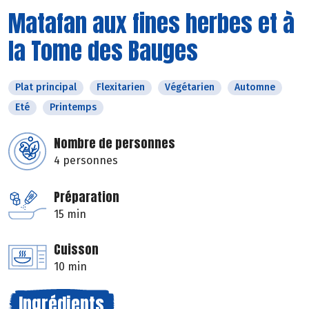
Matafan aux fines herbes et à
la Tome des Bauges
Plat principal
Flexitarien
Végétarien
Automne
Eté
Printemps
Nombre de personnes
4 personnes
Préparation
15 min
Cuisson
10 min
Ingrédients