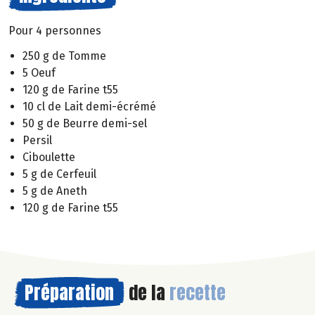
Pour 4 personnes
250 g de Tomme
5 Oeuf
120 g de Farine t55
10 cl de Lait demi-écrémé
50 g de Beurre demi-sel
Persil
Ciboulette
5 g de Cerfeuil
5 g de Aneth
120 g de Farine t55
Préparation
de la
recette