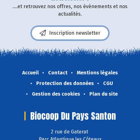
....et retrouvez nos offres, nos événements et nos
actualités.
Inscription newsletter
Accueil
Contact
Mentions légales
Protection des données
CGU
Gestion des cookies
Plan du site
Biocoop Du Pays Santon
2 rue de Gaterat
Parc Atlantique les Côteaux