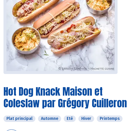
Hot Dog Knack Maison et
Coleslaw par Grégory Cuilleron
Plat principal
Automne
Eté
Hiver
Printemps