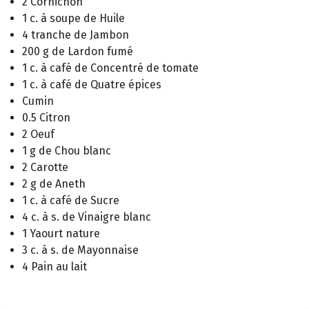
2 Cornichon
1 c. à soupe de Huile
4 tranche de Jambon
200 g de Lardon fumé
1 c. à café de Concentré de tomate
1 c. à café de Quatre épices
Cumin
0.5 Citron
2 Oeuf
1 g de Chou blanc
2 Carotte
2 g de Aneth
1 c. à café de Sucre
4 c. à s. de Vinaigre blanc
1 Yaourt nature
3 c. à s. de Mayonnaise
4 Pain au lait