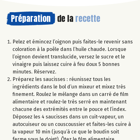
Préparation
de la
recette
Pelez et émincez l’oignon puis faites-le revenir sans
coloration à la poêle dans l’huile chaude. Lorsque
l’oignon devient translucide, versez le sucre et le
vinaigre puis laissez cuire à feu doux 5 bonnes
minutes. Réservez.
Préparez les saucisses : réunissez tous les
ingrédients dans le bol d’un mixeur et mixez très
finement. Roulez le mélange dans un carré de film
alimentaire et roulez-le très serré en maintenant
chacune des extrémités entre le pouce et l’index.
Déposez les 4 saucisses dans un cuit-vapeur, un
autocuiseur ou un couscoussier et faites-les cuire à
la vapeur 10 min (jusqu’à ce que le boudin soit
ferme sous le doigt). Ôtez le film alimentaire.