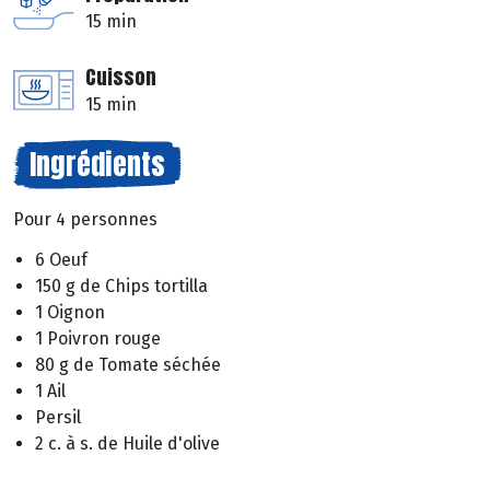
15 min
Cuisson
15 min
Ingrédients
Pour 4 personnes
6 Oeuf
150 g de Chips tortilla
1 Oignon
1 Poivron rouge
80 g de Tomate séchée
1 Ail
Persil
2 c. à s. de Huile d'olive