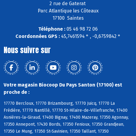
2 rue de Gaterat
Parc Atlantique les Côteaux
17100 Saintes
Téléphone :
05 46 98 72 06
Coordonnées GPS :
45,7461594 ° , -0,6759842 °
Nous suivre sur
Votre magasin Biocoop Du Pays Santon (17100) est
proche de :
17770 Bercloux, 17770 Brizambourg, 17770 Juicq, 17770 La
Frédière, 17770 Nantillé, 17770 St-Hilaire-de-Villefranche, 17400
Asnières-la-Giraud, 17400 Bignay, 17400 Mazeray, 17350 Agonnay,
17350 Annepont, 17430 Bords, 17350 Fenioux, 17350 Grandjean,
17350 Le Mung, 17350 St-Savinien, 17350 Taillant, 17350