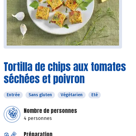
Tortilla de chips aux tomates
séchées et poivron
Entrée
Sans gluten
Végétarien
Eté
Nombre de personnes
4 personnes
Préparation