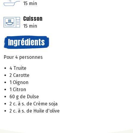
15 min
Cuisson
15 min
Ingrédients
Pour 4 personnes
4 Truite
2 Carotte
1 Oignon
1 Citron
60 g de Dulse
2 c. à s. de Crème soja
2 c. à s. de Huile d'olive