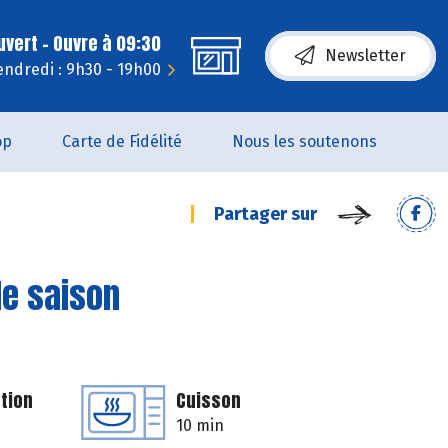
uvert - Ouvre à 09:30
Newsletter
endredi : 9h30 - 19h00
op
Carte de Fidélité
Nous les soutenons
Partager sur
de saison
tion
Cuisson
10 min