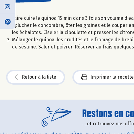
Faire cuire le quinoa 15 min dans 3 fois son volume d’ea
Éplucher le concombre, ôter les graines et le couper en
les échalotes. Ciseler la ciboulette et presser les citron
Mélanger le quinoa, les crudités et le fromage de brebis 
de sésame. Saler et poivrer. Réserver au frais quelque
Retour à la liste
Imprimer la recette
Restons en con
....et retrouvez nos of