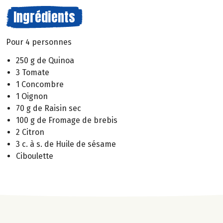
Ingrédients
Pour 4 personnes
250 g de Quinoa
3 Tomate
1 Concombre
1 Oignon
70 g de Raisin sec
100 g de Fromage de brebis
2 Citron
3 c. à s. de Huile de sésame
Ciboulette