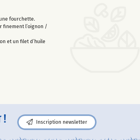
 une fourchette.
r finement l’oignon /
n et un filet d’huile
 !
Inscription newsletter