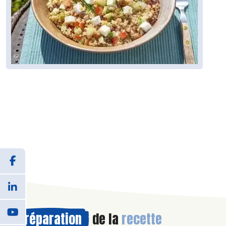
Préparation
de la
recette