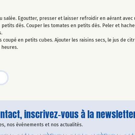
u salée. Egoutter, presser et laisser refroidir en aérant avec
 petits dés. Couper les tomates en petits dés. Peler et hache
s.
coupé en petits cubes. Ajouter les raisins secs, le jus de citro
s heures.
tact, inscrivez-vous à la newsletter
fres, nos événements et nos actualités.