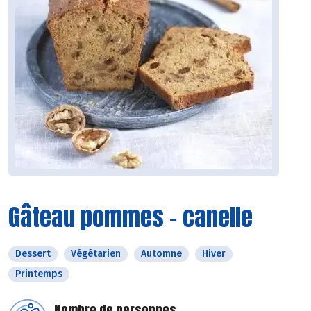
Gâteau pommes - canelle
Dessert
Végétarien
Automne
Hiver
Printemps
Nombre de personnes