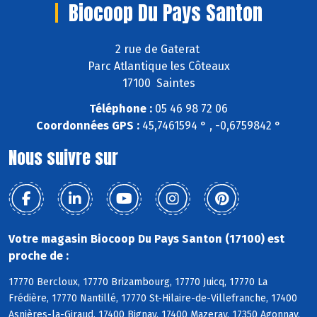
Biocoop Du Pays Santon
2 rue de Gaterat
Parc Atlantique les Côteaux
17100 Saintes
Téléphone :
05 46 98 72 06
Coordonnées GPS :
45,7461594 ° , -0,6759842 °
Nous suivre sur
Votre magasin Biocoop Du Pays Santon (17100) est
proche de :
17770 Bercloux, 17770 Brizambourg, 17770 Juicq, 17770 La
Frédière, 17770 Nantillé, 17770 St-Hilaire-de-Villefranche, 17400
Asnières-la-Giraud, 17400 Bignay, 17400 Mazeray, 17350 Agonnay,