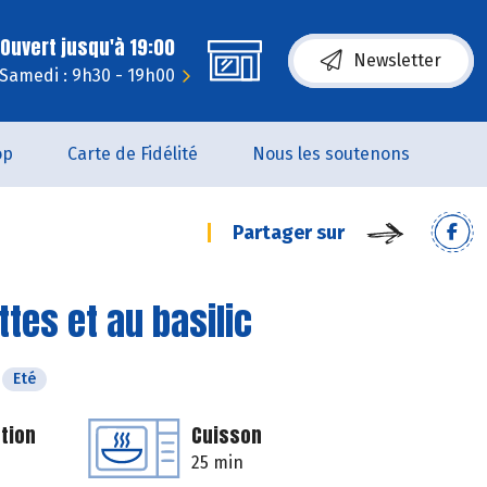
Ouvert jusqu'à 19:00
Newsletter
Samedi : 9h30 - 19h00
op
Carte de Fidélité
Nous les soutenons
Partager sur
es et au basilic
Eté
tion
Cuisson
25 min