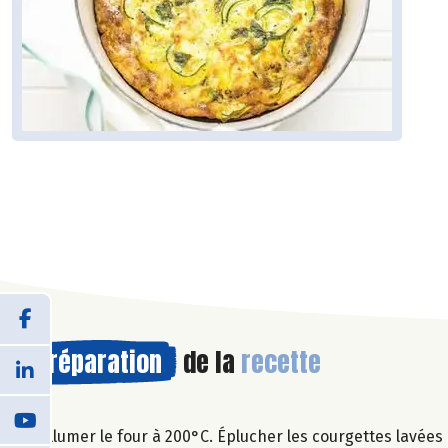
Préparation
de la
recette
Allumer le four à 200°C. Éplucher les courgettes lavées 