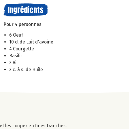
Ingrédients
Pour 4 personnes
6 Oeuf
10 cl de Lait d'avoine
4 Courgette
Basilic
2 Ail
2 c. à s. de Huile
et les couper en fines tranches.