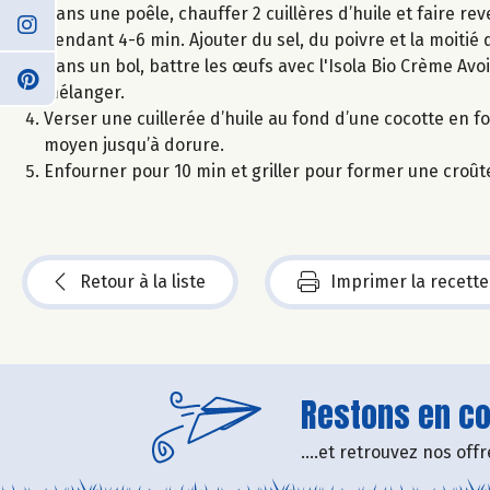
Dans une poêle, chauffer 2 cuillères d’huile et faire reve
pendant 4-6 min. Ajouter du sel, du poivre et la moitié d
Dans un bol, battre les œufs avec l'Isola Bio Crème Avoin
mélanger.
Verser une cuillerée d’huile au fond d’une cocotte en fo
moyen jusqu’à dorure.
Enfourner pour 10 min et griller pour former une croûte 
Retour à la liste
Imprimer la recette
Restons en con
....et retrouvez nos of