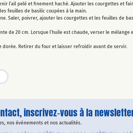
nir l’ail pelé et finement haché. Ajouter les courgettes et fair
es feuilles de basilic coupées à la main.
e. Saler, poivrer, ajouter les courgettes et les feuilles de bas
nte de 20 cm. Lorsque l’huile est chaude, verser le mélange et
dorée. Retirer du four et laisser refroidir avant de servir.
tact, inscrivez-vous à la newsletter
fres, nos événements et nos actualités.