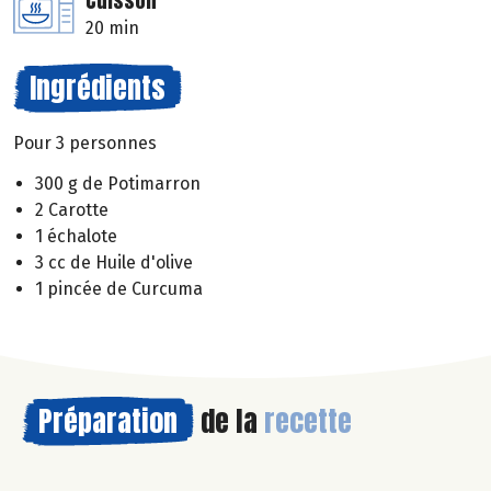
Cuisson
20 min
Ingrédients
Pour 3 personnes
300 g de Potimarron
2 Carotte
1 échalote
3 cc de Huile d'olive
1 pincée de Curcuma
Préparation
de la
recette