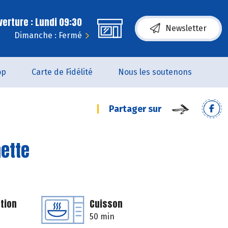
erture : Lundi 09:30
Newsletter
Dimanche : Fermé
op
Carte de Fidélité
Nous les soutenons
Partager sur
mette
tion
Cuisson
50 min