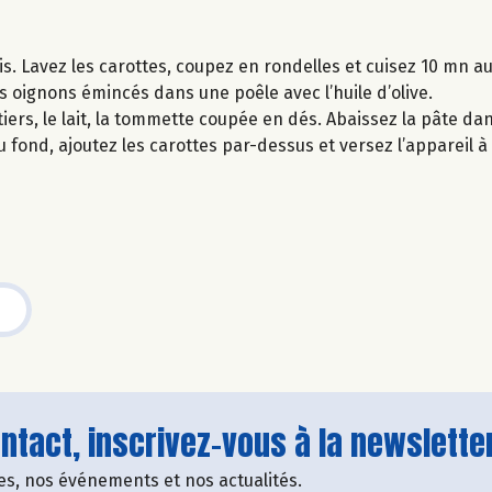
is. Lavez les carottes, coupez en rondelles et cuisez 10 mn au
es oignons émincés dans une poêle avec l’huile d’olive.
iers, le lait, la tommette coupée en dés. Abaissez la pâte da
fond, ajoutez les carottes par-dessus et versez l’appareil à 
tact, inscrivez-vous à la newsletter
fres, nos événements et nos actualités.