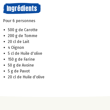
Ingrédients
Pour 6 personnes
500 g de Carotte
200 g de Tomme
20 cl de Lait
4 Oignon
5 cl de Huile d'olive
150 g de Farine
50 g de Avoine
5 g de Pavot
20 cl de Huile d'olive