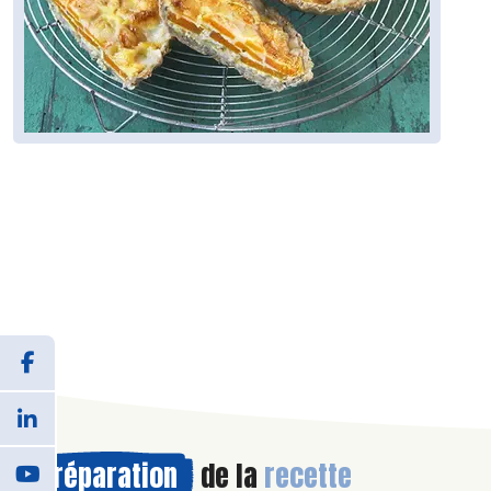
Préparation
de la
recette