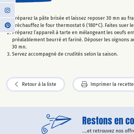
Préparez la pâte brisée et laissez reposer 30 mn au fra
Préchauffez le four thermostat 6 (180°C). Faites suer l
Préparez l’appareil à tarte en mélangeant les oeufs ent
préalablement beurré et fariné. Déposer les oignons au 
30 mn.
Servez accompagné de crudités selon la saison.
Retour à la liste
Imprimer la recette
Restons en con
....et retrouvez nos of