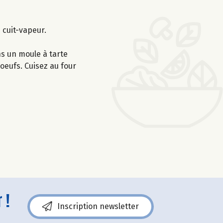
 cuit-vapeur.
ns un moule à tarte
oeufs. Cuisez au four
 !
Inscription newsletter