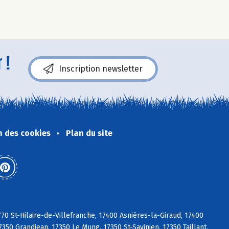
 !
Inscription newsletter
n des cookies
Plan du site
770 St-Hilaire-de-Villefranche, 17400 Asnières-la-Giraud, 17400
350 Grandjean, 17350 Le Mung, 17350 St-Savinien, 17350 Taillant,