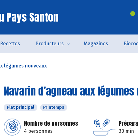
u Pays Santon
Recettes
Producteurs
Magazines
Bioco
ux légumes nouveaux
Navarin d’agneau aux légumes
Plat principal
Printemps
Nombre de personnes
Prépara
4 personnes
30 min