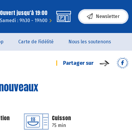
Ouvert jusqu'à 19:00
Newsletter
Samedi : 9h30 - 19h00
op
Carte de Fidélité
Nous les soutenons
Partager sur
 nouveaux
tion
Cuisson
75 min