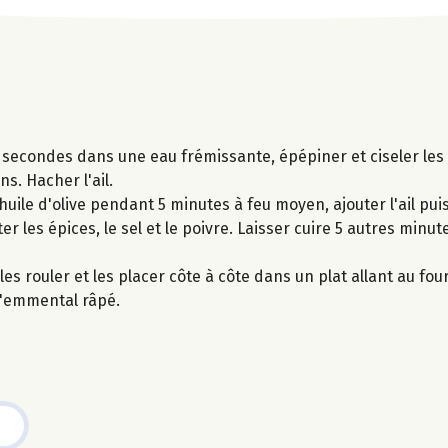
 secondes dans une eau frémissante, épépiner et ciseler les
ns. Hacher l'ail.
d'huile d'olive pendant 5 minutes à feu moyen, ajouter l'ail pu
er les épices, le sel et le poivre. Laisser cuire 5 autres minu
les rouler et les placer côte à côte dans un plat allant au fou
l'emmental râpé.