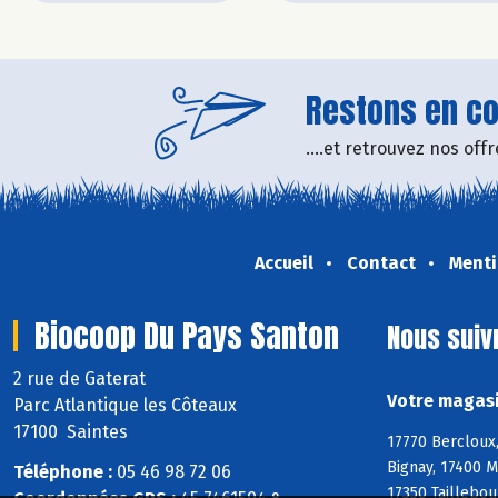
Restons en con
....et retrouvez nos of
Accueil
Contact
Menti
Biocoop Du Pays Santon
Nous suiv
2 rue de Gaterat
Votre magasi
Parc Atlantique les Côteaux
17100 Saintes
17770 Bercloux,
Bignay, 17400 M
Téléphone :
05 46 98 72 06
17350 Taillebou