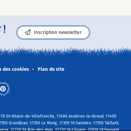
 !
Inscription newsletter
n des cookies
Plan du site
770 St-Hilaire-de-Villefranche, 17400 Asnières-la-Giraud, 17400
350 Grandjean, 17350 Le Mung, 17350 St-Savinien, 17350 Taillant,
eux, 17770 St-Bris-des-Bois, 17770 St-Césaire, 17610 St-Sauvant,