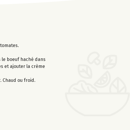
 tomates.
is le boeuf haché dans
tes et ajouter la crème
r. Chaud ou froid.