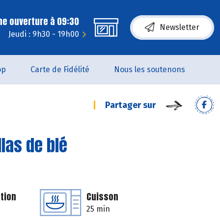
ne ouverture à 09:30
Newsletter
Jeudi : 9h30 - 19h00
op
Carte de Fidélité
Nous les soutenons
Partager sur
llas de blé
tion
Cuisson
25 min