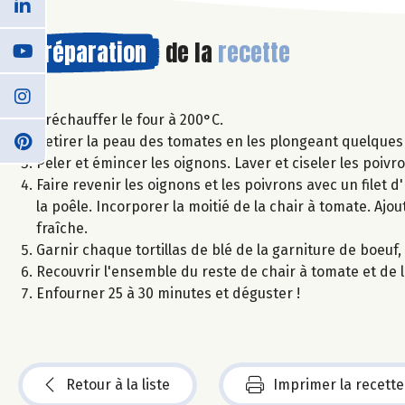
Préparation
de la
recette
Préchauffer le four à 200°C.
Retirer la peau des tomates en les plongeant quelques
Peler et émincer les oignons. Laver et ciseler les poivro
Faire revenir les oignons et les poivrons avec un filet 
la poêle. Incorporer la moitié de la chair à tomate. Ajout
fraîche.
Garnir chaque tortillas de blé de la garniture de boeuf, 
Recouvrir l'ensemble du reste de chair à tomate et de 
Enfourner 25 à 30 minutes et déguster !
Retour à la liste
Imprimer la recette