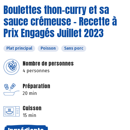
Boulettes thon-curry et sa
sauce crémeuse - Recette à
Prix Engagés Juillet 2023
Plat principal
Poisson
Sans porc
Nombre de personnes
4 personnes
Préparation
20 min
Cuisson
15 min