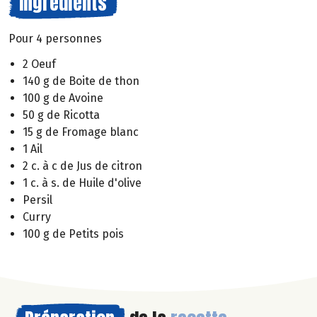
Ingrédients
Pour 4 personnes
2 Oeuf
140 g de Boite de thon
100 g de Avoine
50 g de Ricotta
15 g de Fromage blanc
1 Ail
2 c. à c de Jus de citron
1 c. à s. de Huile d'olive
Persil
Curry
100 g de Petits pois