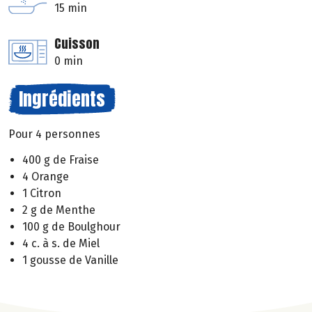
15 min
Cuisson
0 min
Ingrédients
Pour 4 personnes
400 g de Fraise
4 Orange
1 Citron
2 g de Menthe
100 g de Boulghour
4 c. à s. de Miel
1 gousse de Vanille