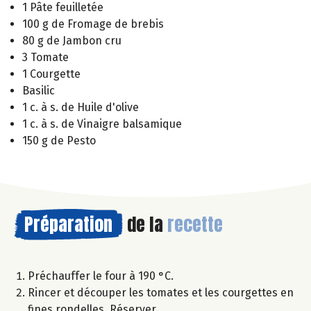
1 Pâte feuilletée
100 g de Fromage de brebis
80 g de Jambon cru
3 Tomate
1 Courgette
Basilic
1 c. à s. de Huile d'olive
1 c. à s. de Vinaigre balsamique
150 g de Pesto
Préparation
de la
recette
Préchauffer le four à 190 °C.
Rincer et découper les tomates et les courgettes en
fines rondelles. Réserver.