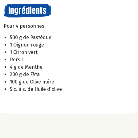
Ingrédients
Pour 4 personnes
500 g de Pastèque
1 Oignon rouge
1 Citron vert
Persil
4 g de Menthe
200 g de Féta
100 g de Olive noire
5 c. à s. de Huile d'olive