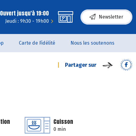
Ouvert jusqu'à 19:00
Newsletter
Jeudi : 9h30 - 19h00
op
Carte de Fidélité
Nous les soutenons
Partager sur
tion
Cuisson
0 min