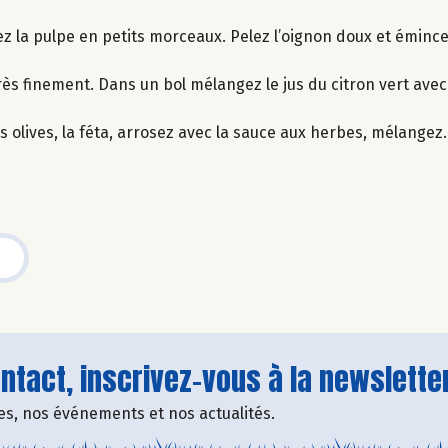
ez la pulpe en petits morceaux. Pelez l’oignon doux et émince
ès finement. Dans un bol mélangez le jus du citron vert avec l’
s olives, la féta, arrosez avec la sauce aux herbes, mélangez.
tact, inscrivez-vous à la newsletter
fres, nos événements et nos actualités.