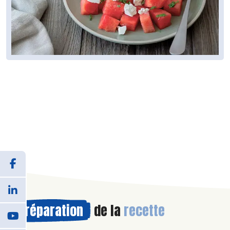
Préparation
de la
recette