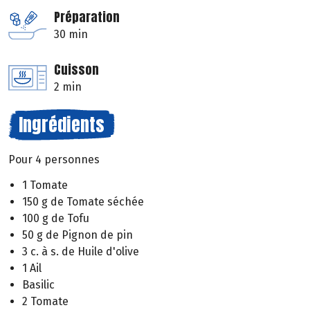
Préparation
30 min
Cuisson
2 min
Ingrédients
Pour 4 personnes
1 Tomate
150 g de Tomate séchée
100 g de Tofu
50 g de Pignon de pin
3 c. à s. de Huile d'olive
1 Ail
Basilic
2 Tomate