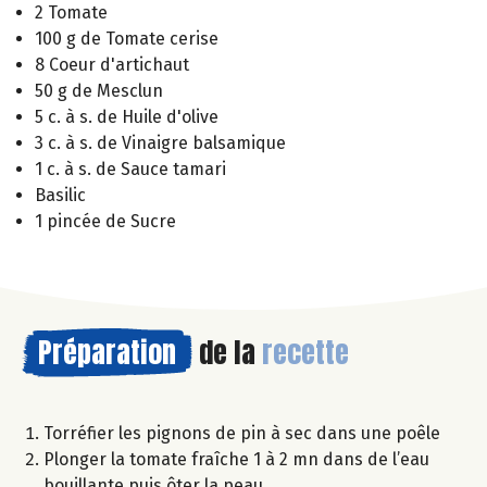
2 Tomate
100 g de Tomate cerise
8 Coeur d'artichaut
50 g de Mesclun
5 c. à s. de Huile d'olive
3 c. à s. de Vinaigre balsamique
1 c. à s. de Sauce tamari
Basilic
1 pincée de Sucre
Préparation
de la
recette
Torréfier les pignons de pin à sec dans une poêle
Plonger la tomate fraîche 1 à 2 mn dans de l’eau
bouillante puis ôter la peau