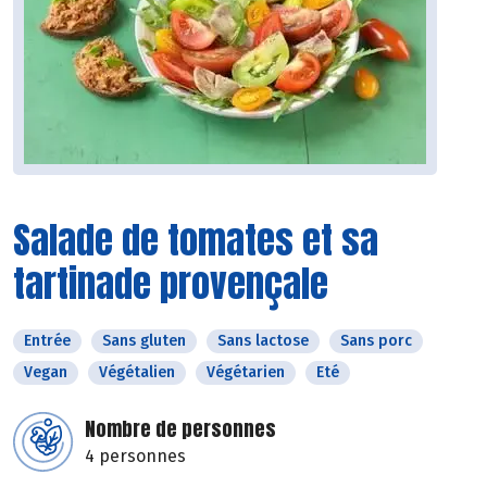
Salade de tomates et sa
tartinade provençale
Entrée
Sans gluten
Sans lactose
Sans porc
Vegan
Végétalien
Végétarien
Eté
Nombre de personnes
4 personnes