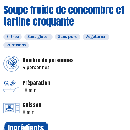
Soupe froide de concombre et
tartine croquante
Entrée
Sans gluten
Sans porc
Végétarien
Printemps
Nombre de personnes
4 personnes
Préparation
10 min
Cuisson
0 min
Ingrédients