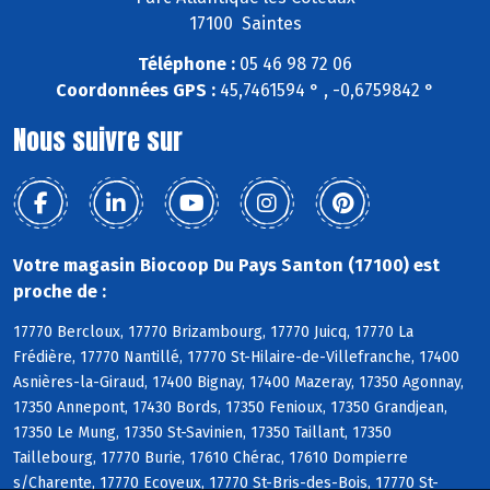
17100 Saintes
Téléphone :
05 46 98 72 06
Coordonnées GPS :
45,7461594 ° , -0,6759842 °
Nous suivre sur
Votre magasin Biocoop Du Pays Santon (17100) est
proche de :
17770 Bercloux, 17770 Brizambourg, 17770 Juicq, 17770 La
Frédière, 17770 Nantillé, 17770 St-Hilaire-de-Villefranche, 17400
Asnières-la-Giraud, 17400 Bignay, 17400 Mazeray, 17350 Agonnay,
17350 Annepont, 17430 Bords, 17350 Fenioux, 17350 Grandjean,
17350 Le Mung, 17350 St-Savinien, 17350 Taillant, 17350
Taillebourg, 17770 Burie, 17610 Chérac, 17610 Dompierre
s/Charente, 17770 Ecoyeux, 17770 St-Bris-des-Bois, 17770 St-