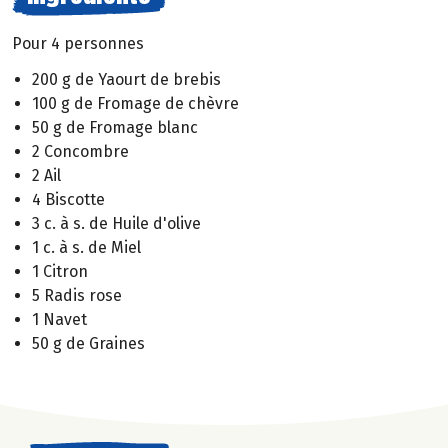
Pour 4 personnes
200 g de Yaourt de brebis
100 g de Fromage de chèvre
50 g de Fromage blanc
2 Concombre
2 Ail
4 Biscotte
3 c. à s. de Huile d'olive
1 c. à s. de Miel
1 Citron
5 Radis rose
1 Navet
50 g de Graines