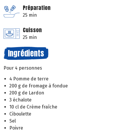
Préparation
25 min
Cuisson
25 min
Ingrédients
Pour 4 personnes
4 Pomme de terre
200 g de Fromage à fondue
200 g de Lardon
3 échalote
10 cl de Crème fraîche
Ciboulette
Sel
Poivre