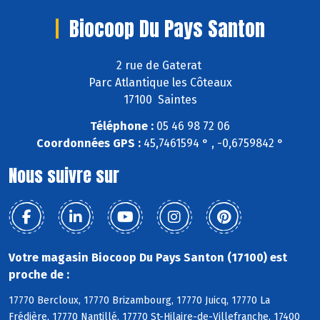
Biocoop Du Pays Santon
2 rue de Gaterat
Parc Atlantique les Côteaux
17100 Saintes
Téléphone :
05 46 98 72 06
Coordonnées GPS :
45,7461594 ° , -0,6759842 °
Nous suivre sur
Votre magasin Biocoop Du Pays Santon (17100) est
proche de :
17770 Bercloux, 17770 Brizambourg, 17770 Juicq, 17770 La
Frédière, 17770 Nantillé, 17770 St-Hilaire-de-Villefranche, 17400