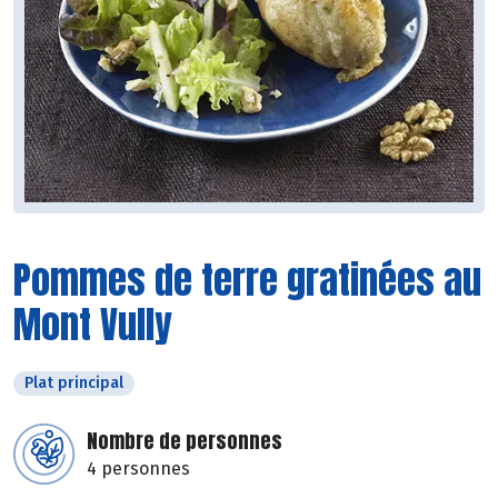
Pommes de terre gratinées au
Mont Vully
Plat principal
Nombre de personnes
4 personnes