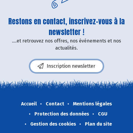
Restons en contact, inscrivez-vous à la
newsletter !
....et retrouvez nos offres, nos événements et nos
actualités.
Inscription newsletter
Accueil
Contact
Mentions légales
Protection des données
CGU
Gestion des cookies
Plan du site