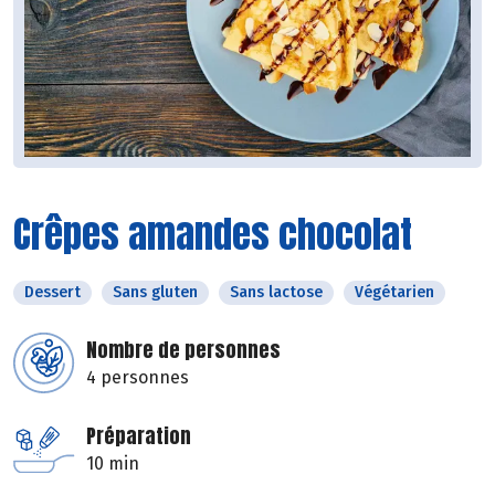
Crêpes amandes chocolat
Dessert
Sans gluten
Sans lactose
Végétarien
Nombre de personnes
4 personnes
Préparation
10 min