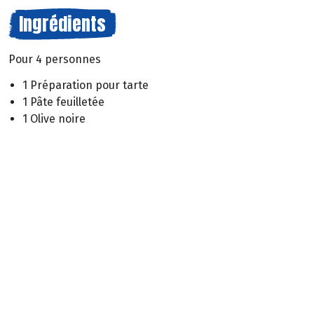
Ingrédients
Pour 4 personnes
1 Préparation pour tarte
1 Pâte feuilletée
1 Olive noire