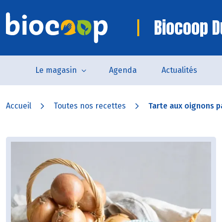
Biocoop D
Le magasin
Agenda
Actualités
Accueil
Toutes nos recettes
Tarte aux oignons p