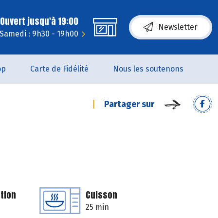
Ouvert jusqu'à 19:00
Newsletter
Samedi : 9h30 - 19h00
op
Carte de Fidélité
Nous les soutenons
Partager sur
tion
Cuisson
25 min