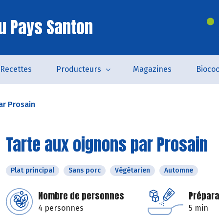
u Pays Santon
Recettes
Producteurs
Magazines
Bioco
ar Prosain
Tarte aux oignons par Prosain
Plat principal
Sans porc
Végétarien
Automne
Nombre de personnes
Prépara
4 personnes
5 min