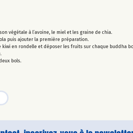
on végétale à l’avoine, le miel et les graine de chia.
nola puis ajouter la première préparation.
le kiwi en rondelle et déposer les fruits sur chaque buddha bo
.
 deux bols.