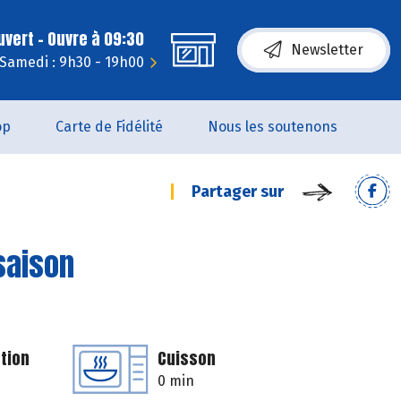
uvert - Ouvre à 09:30
Newsletter
Samedi : 9h30 - 19h00
op
Carte de Fidélité
Nous les soutenons
Partager sur
saison
tion
Cuisson
0 min