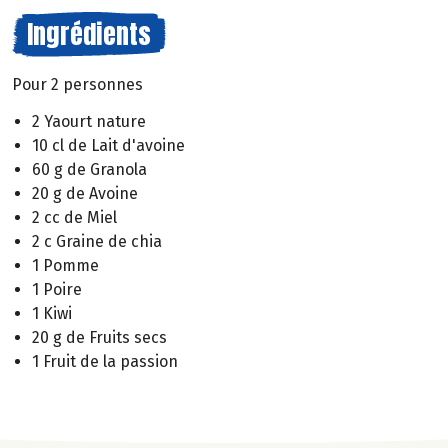
Ingrédients
Pour 2 personnes
2 Yaourt nature
10 cl de Lait d'avoine
60 g de Granola
20 g de Avoine
2 cc de Miel
2 c Graine de chia
1 Pomme
1 Poire
1 Kiwi
20 g de Fruits secs
1 Fruit de la passion