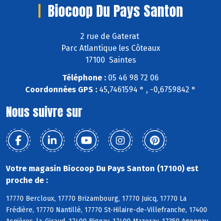
Biocoop Du Pays Santon
2 rue de Gaterat
Parc Atlantique les Côteaux
17100 Saintes
Téléphone :
05 46 98 72 06
Coordonnées GPS :
45,7461594 ° , -0,6759842 °
Nous suivre sur
Votre magasin Biocoop Du Pays Santon (17100) est
proche de :
17770 Bercloux, 17770 Brizambourg, 17770 Juicq, 17770 La
Frédière, 17770 Nantillé, 17770 St-Hilaire-de-Villefranche, 17400