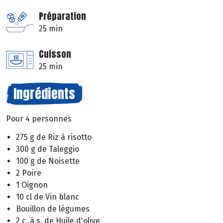
Préparation
25 min
Cuisson
25 min
Ingrédients
Pour 4 personnes
275 g de Riz à risotto
300 g de Taleggio
100 g de Noisette
2 Poire
1 Oignon
10 cl de Vin blanc
Bouillon de légumes
2 c. à s. de Huile d'olive