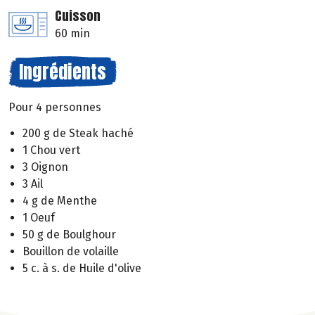
Cuisson
60 min
Ingrédients
Pour 4 personnes
200 g de Steak haché
1 Chou vert
3 Oignon
3 Ail
4 g de Menthe
1 Oeuf
50 g de Boulghour
Bouillon de volaille
5 c. à s. de Huile d'olive