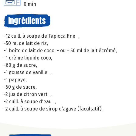
0 min
Ingrédients
-12 cuill. à soupe de Tapioca fine ,
-50 ml de lait de riz,
-1 boîte de lait de coco - ou + 50 ml de lait écrémé,
-1 crème liquide coco,
-60 g de sucre,
-1 gousse de vanille ,
-1 papaye,
-50 g de sucre,
-2 jus de citron vert ,
-2 cuill. à soupe d'eau ,
-2 cuill. à soupe de sirop d’agave (facultatif).