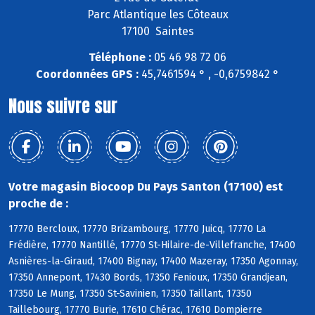
Parc Atlantique les Côteaux
17100 Saintes
Téléphone :
05 46 98 72 06
Coordonnées GPS :
45,7461594 ° , -0,6759842 °
Nous suivre sur
Votre magasin Biocoop Du Pays Santon (17100) est
proche de :
17770 Bercloux, 17770 Brizambourg, 17770 Juicq, 17770 La
Frédière, 17770 Nantillé, 17770 St-Hilaire-de-Villefranche, 17400
Asnières-la-Giraud, 17400 Bignay, 17400 Mazeray, 17350 Agonnay,
17350 Annepont, 17430 Bords, 17350 Fenioux, 17350 Grandjean,
17350 Le Mung, 17350 St-Savinien, 17350 Taillant, 17350
Taillebourg, 17770 Burie, 17610 Chérac, 17610 Dompierre