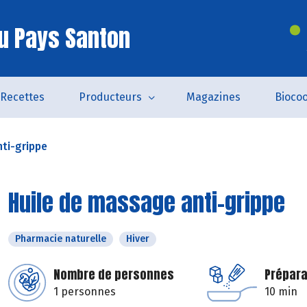
u Pays Santon
Recettes
Producteurs
Magazines
Bioco
ti-grippe
Huile de massage anti-grippe
Pharmacie naturelle
Hiver
Nombre de personnes
Prépara
1 personnes
10 min