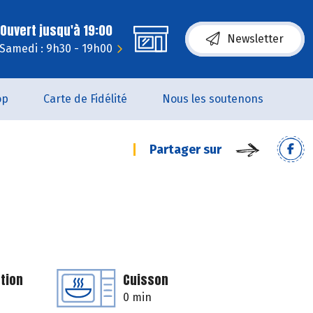
Ouvert jusqu'à 19:00
Newsletter
Samedi : 9h30 - 19h00
op
Carte de Fidélité
Nous les soutenons
Partager sur
tion
Cuisson
0 min