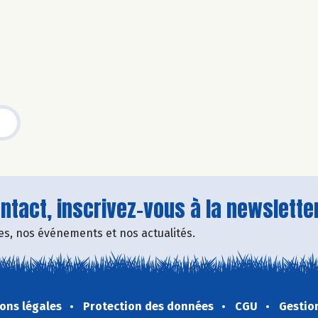
tact, inscrivez-vous à la newsletter
fres, nos événements et nos actualités.
ons légales
Protection des données
CGU
Gestio