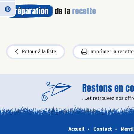
Préparation
de la
recette
Retour à la liste
Imprimer la recette
Restons en con
....et retrouvez nos of
Accueil
Contact
Menti