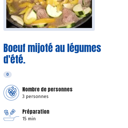
Boeuf mijoté au légumes
d'été.
0
Nombre de personnes
3 personnes
Préparation
15 min