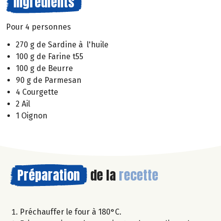
Ingrédients
Pour 4 personnes
270 g de Sardine à l'huile
100 g de Farine t55
100 g de Beurre
90 g de Parmesan
4 Courgette
2 Ail
1 Oignon
Préparation
de la
recette
Préchauffer le four à 180°C.