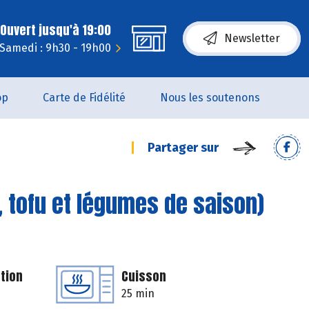
Ouvert jusqu'à 19:00
Newsletter
Samedi : 9h30 - 19h00
op
Carte de Fidélité
Nous les soutenons
Partager sur
l, tofu et légumes de saison)
tion
Cuisson
25 min