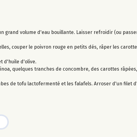
 un grand volume d'eau bouillante. Laisser refroidir (ou passe
s, couper le poivron rouge en petits dés, râper les carottes
t d'huile d'olive.
uinoa, quelques tranches de concombre, des carottes râpées
s de tofu lactofermenté et les falafels. Arroser d'un filet d'