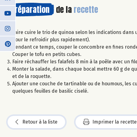
Préparation
de la
recette
Faire cuire le trio de quinoa selon les indications dans
pour le refroidir plus rapidement).
Pendant ce temps, couper le concombre en fines rondelle
Couper le tofu en petits cubes.
Faire réchauffer les falafels 8 min à la poêle avec un file
Monter la salade, dans chaque bocal mettre 60 g de q
et de la roquette.
Ajouter une couche de tartinable ou de houmous, les cube
quelques feuilles de basilic ciselé.
Retour à la liste
Imprimer la recette