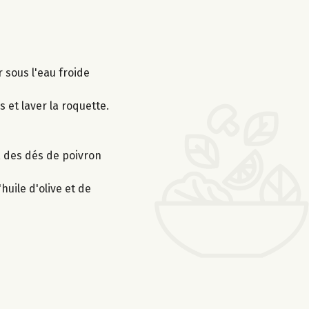
r sous l'eau froide
 et laver la roquette.
, des dés de poivron
huile d'olive et de