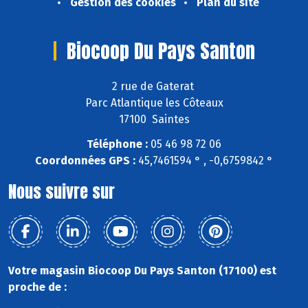
Gestion des cookies
Plan du site
Biocoop Du Pays Santon
2 rue de Gaterat
Parc Atlantique les Côteaux
17100 Saintes
Téléphone :
05 46 98 72 06
Coordonnées GPS :
45,7461594 ° , -0,6759842 °
Nous suivre sur
Votre magasin Biocoop Du Pays Santon (17100) est
proche de :