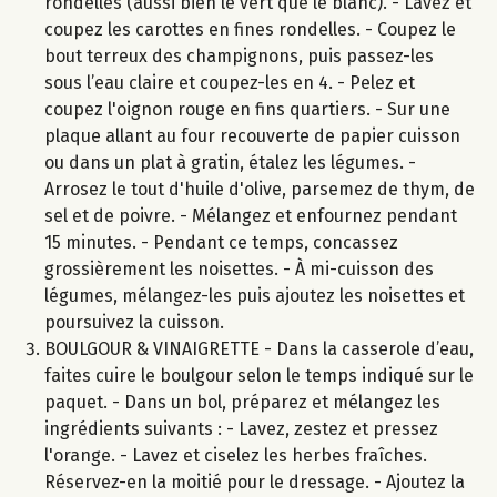
rondelles (aussi bien le vert que le blanc). - Lavez et
coupez les carottes en fines rondelles. - Coupez le
bout terreux des champignons, puis passez-les
sous l’eau claire et coupez-les en 4. - Pelez et
coupez l'oignon rouge en fins quartiers. - Sur une
plaque allant au four recouverte de papier cuisson
ou dans un plat à gratin, étalez les légumes. -
Arrosez le tout d'huile d'olive, parsemez de thym, de
sel et de poivre. - Mélangez et enfournez pendant
15 minutes. - Pendant ce temps, concassez
grossièrement les noisettes. - À mi-cuisson des
légumes, mélangez-les puis ajoutez les noisettes et
poursuivez la cuisson.
BOULGOUR & VINAIGRETTE - Dans la casserole d’eau,
faites cuire le boulgour selon le temps indiqué sur le
paquet. - Dans un bol, préparez et mélangez les
ingrédients suivants : - Lavez, zestez et pressez
l'orange. - Lavez et ciselez les herbes fraîches.
Réservez-en la moitié pour le dressage. - Ajoutez la