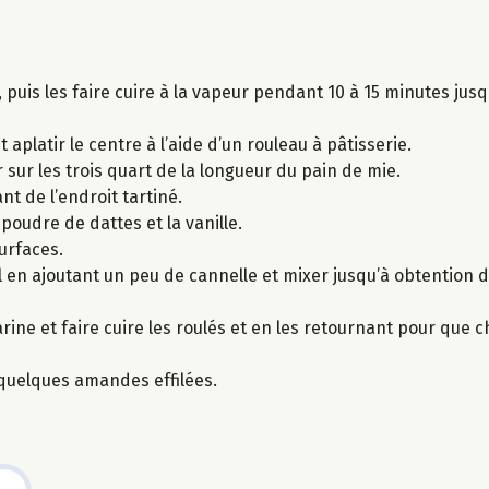
uis les faire cuire à la vapeur pendant 10 à 15 minutes jusqu
aplatir le centre à l’aide d’un rouleau à pâtisserie.
sur les trois quart de la longueur du pain de mie.
t de l’endroit tartiné.
 poudre de dattes et la vanille.
urfaces.
 en ajoutant un peu de cannelle et mixer jusqu’à obtention d
e et faire cuire les roulés et en les retournant pour que c
uelques amandes effilées.