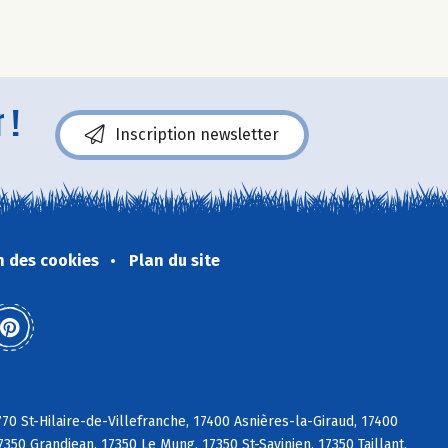
 !
Inscription newsletter
n des cookies
Plan du site
770 St-Hilaire-de-Villefranche, 17400 Asnières-la-Giraud, 17400
350 Grandjean, 17350 Le Mung, 17350 St-Savinien, 17350 Taillant,