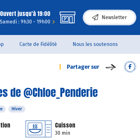
Ouvert jusqu'à 19:00
Newsletter
Samedi : 9h30 - 19h00
op
Carte de Fidélité
Nous les soutenons
Partager sur
tes de @Chloe_Penderie
e
Hiver
tion
Cuisson
30 min