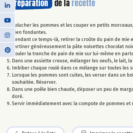
Préparation
de la
recette
Eplucher les pommes et les couper en petits morceaux, p
bien fondantes.
Pendant ce temps-là, retirer la croûte du pain de mie et 
Tartiner généreusement la pâte noisettes chocolat noir 
Rouler la tranche de pain de mie sur lui-même en partan
Dans une assiette creuse, mélanger les oeufs, le lait, la
Imbiber chaque roulé dans ce mélange sur toutes les s
Lorsque les pommes sont cuites, les verser dans un bol
souhaitée. Réserver.
Dans une poêle bien chaude, déposer un peu de margarin
doré.
Servir immédiatement avec la compote de pommes et q