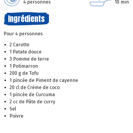
4 personnes
10 min
Ingrédients
Pour 4 personnes
2 Carotte
1 Patate douce
3 Pomme de terre
1 Potimarron
200 g de Tofu
1 pincée de Piment de cayenne
20 cl de Crème de coco
1 pincée de Curcuma
2 cc de Pâte de curry
Sel
Poivre