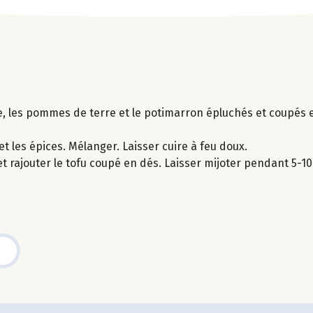
ce, les pommes de terre et le potimarron épluchés et coupés e
t les épices. Mélanger. Laisser cuire à feu doux.
et rajouter le tofu coupé en dés. Laisser mijoter pendant 5-1