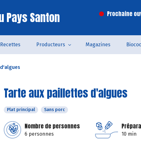
u Pays Santon
Prochaine ouv
Recettes
Producteurs
Magazines
Bioco
 d'algues
Tarte aux paillettes d'algues
Plat principal
Sans porc
Nombre de personnes
Prépara
6 personnes
10 min