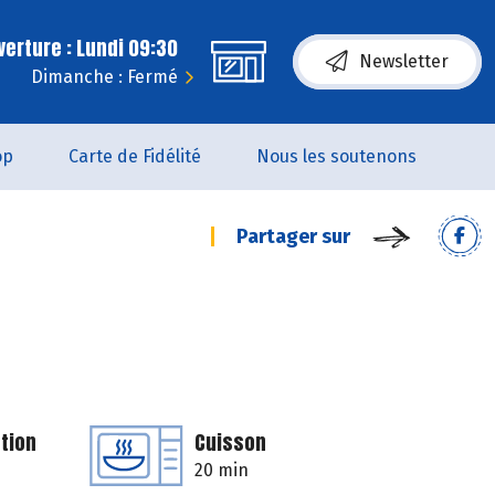
erture : Lundi 09:30
Newsletter
Dimanche : Fermé
op
Carte de Fidélité
Nous les soutenons
Partager sur
tion
Cuisson
20 min