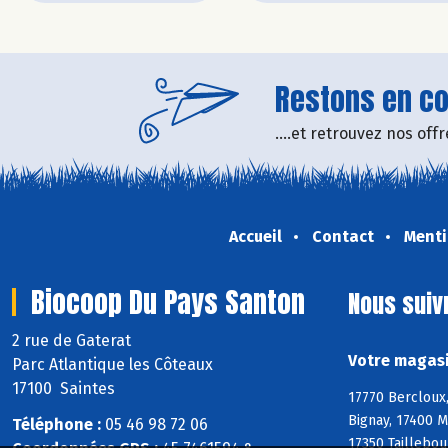
Restons en con
....et retrouvez nos of
Accueil
Contact
Menti
Biocoop Du Pays Santon
Nous suiv
2 rue de Gaterat
Votre magasi
Parc Atlantique les Côteaux
17100 Saintes
17770 Bercloux,
Bignay, 17400 M
Téléphone :
05 46 98 72 06
17350 Taillebou