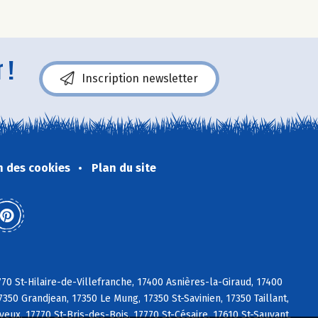
 !
Inscription newsletter
n des cookies
Plan du site
770 St-Hilaire-de-Villefranche, 17400 Asnières-la-Giraud, 17400
350 Grandjean, 17350 Le Mung, 17350 St-Savinien, 17350 Taillant,
eux, 17770 St-Bris-des-Bois, 17770 St-Césaire, 17610 St-Sauvant,