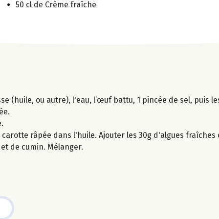
50 cl de Crème fraîche
 (huile, ou autre), l'eau, l’œuf battu, 1 pincée de sel, puis le
ée.
.
a carotte râpée dans l'huile. Ajouter les 30g d'algues fraîche
e et de cumin. Mélanger.