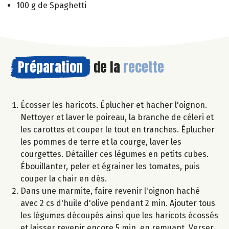
100 g de Spaghetti
Préparation
de la
recette
Écosser les haricots. Éplucher et hacher l'oignon.
Nettoyer et laver le poireau, la branche de céleri et
les carottes et couper le tout en tranches. Éplucher
les pommes de terre et la courge, laver les
courgettes. Détailler ces légumes en petits cubes.
Ébouillanter, peler et égrainer les tomates, puis
couper la chair en dés.
Dans une marmite, faire revenir l'oignon haché
avec 2 cs d'huile d'olive pendant 2 min. Ajouter tous
les légumes découpés ainsi que les haricots écossés
et laisser revenir encore 5 min. en remuant. Verser