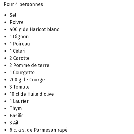
Pour 4 personnes
Sel
Poivre
400 g de Haricot blanc
1 Oignon
1 Poireau
1 Céleri
2 Carotte
2 Pomme de terre
1 Courgette
200 g de Courge
3 Tomate
10 cl de Huile d'olive
1 Laurier
Thym
Basilic
3 Ail
6 c. à s. de Parmesan rapé