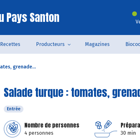
u Pays Santon
V
Recettes
Producteurs
Magazines
Bioco
ates, grenade...
Salade turque : tomates, grena
Entrée
Nombre de personnes
Prépara
4 personnes
30 min