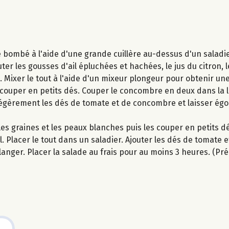
é bombé à l'aide d'une grande cuillère au-dessus d'un saladi
r les gousses d'ail épluchées et hachées, le jus du citron, l
re. Mixer le tout à l'aide d'un mixeur plongeur pour obtenir un
écouper en petits dés. Couper le concombre en deux dans la l
 légèrement les dés de tomate et de concombre et laisser ég
es graines et les peaux blanches puis les couper en petits d
il. Placer le tout dans un saladier. Ajouter les dés de tomate
anger. Placer la salade au frais pour au moins 3 heures. (Prép