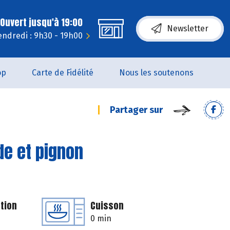
Ouvert jusqu'à 19:00
Newsletter
endredi : 9h30 - 19h00
op
Carte de Fidélité
Nous les soutenons
Partager sur
de et pignon
tion
Cuisson
0 min