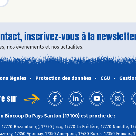
tact, inscrivez-vous à la newsletter
fres, nos événements et nos actualités.
ons légales
Protection des données
CGU
Gestio
re sur
n Biocoop Du Pays Santon (17100) est proche de :
 17770 Brizambourg, 17770 Juicq, 17770 La Frédière, 17770 Nantillé, 17
azeray, 17350 Agonnay, 17350 Annepont, 17430 Bords, 17350 Fenioux, 17